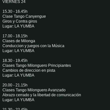
VIERNES 24
15.30 - 16.45h
Clase Tango Canyengue
Giros y Contra giros
Lugar: LA YUMBA
17.00 - 18.15h
Clases de Milonga
Conduccion y juegos con la Música
Lugar: LA YUMBA
18.30 - 19.45h
Clases Tango Milonguero Principiantes
Cambios de direccion en pista
Lugar: LA YUMBA
20.00 - 21.15h
Clases Tango Milonguero Avanzado
Abrazo cerrado y la libertad de comunicación
Lugar: LA YUMBA
21.30 - 22.45h