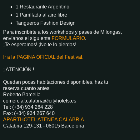
1 Restaurante Argentino
1 Parrillada al aire libre
Tangueros Fashion Design
Para inscribirte a los workshops y pases de Milongas,
envíanos el siguiente
FORMULARIO
.
¡Te esperamos! ¡No te lo pierdas!
Ir a la PAGINA OFICIAL del Festival.
¡ ATENCIÓN !
Quedan pocas habitaciones disponibles, haz tu
reserva cuanto antes:
Roberto Barcella
comercial.calabria@cityhotels.es
Tel: (+34) 934 264 228
Fax: (+34) 934 267 640
APARTHOTEL ATENEA CALABRIA
Calabria 129-131 - 08015 Barcelona