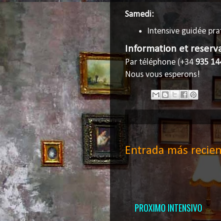
Samedi:
Intensive guidée pra
Information et reserva
Par téléphone (+34
935 14
Nous vous esperons!
Entrada más recien
PROXIMO INTENSIVO