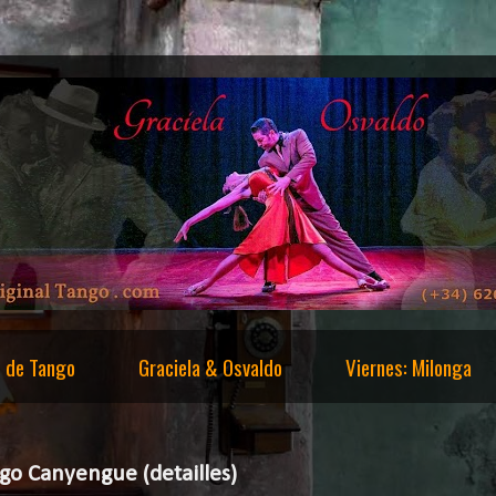
s de Tango
Graciela & Osvaldo
Viernes: Milonga
ngo Canyengue (detailles)