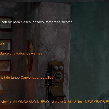
con AA para clases, ensayo, fotografia, fiestas.
GO
Barcelona todos los viernes
nsif de tango Canyengue (detailles)
 vieja + MILONGA AÑO NUEVO - Jueves 31/dic 21hs - NEW YEARS 