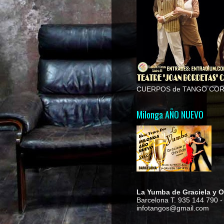
CUERPOS de TANGO COR
Milonga AÑO NUEVO
La Yumba de Graciela y 
Barcelona T. 935 144 790 -
infotangos@gmail.com