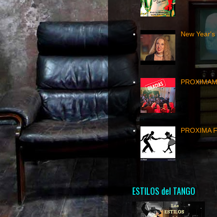
New Year's
PROXIMAME
PROXIMA FE
ESTILOS del TANGO