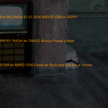
 Eve MILONGA 31-12-2026 BARCELONA to 2026!!!
NTE!! SHOW de TANGO Musica Poesia y Baile
CHA en MAYO 2026 Fiesta de Rock and Roll en La Yumba