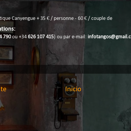
tique Canyengue + 35 € / personne - 60 € / couple de
tions:
4 790
ou +34
626 107 415
) ou par e-mail:
infotangos@gmail.
te
Inicio