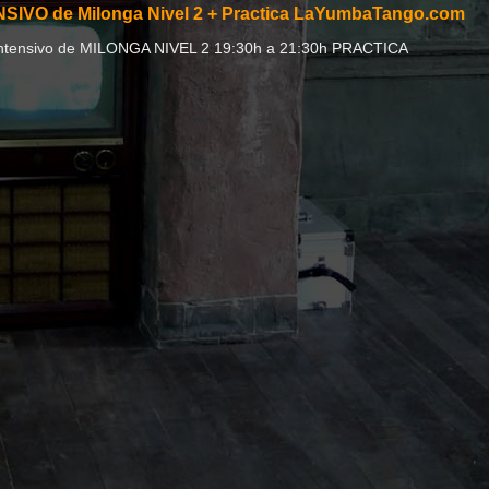
SIVO de Milonga Nivel 2 + Practica LaYumbaTango.com
:00h Intensivo de MILONGA NIVEL 2 19:30h a 21:30h