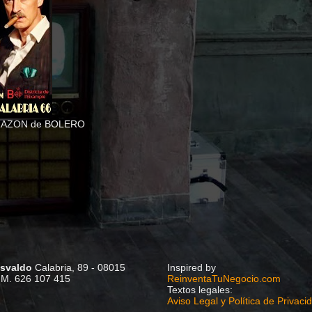
AZON de BOLERO
Osvaldo
Calabria, 89 - 08015
Inspired by
 M. 626 107 415
ReinventaTuNegocio.com
Textos legales:
Aviso Legal y Política de Privaci