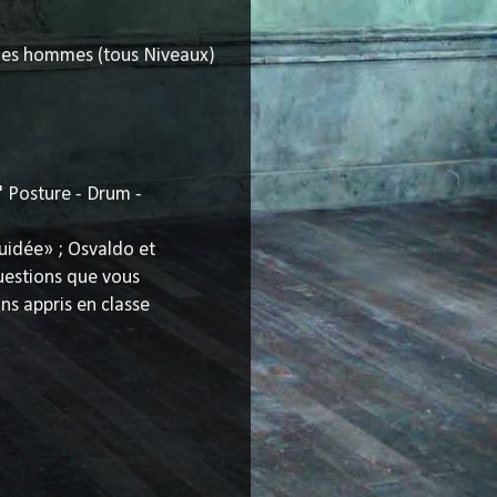
 les hommes (tous Niveaux)
" Posture - Drum -
uidée» ; Osvaldo et
questions que vous
ns appris en classe