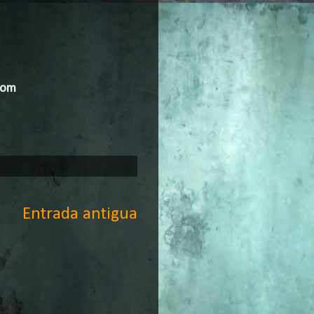
com
Entrada antigua