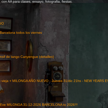
con AA para clases, ensayo, fotografia, fiestas.
GO
Barcelona todos los viernes
nsif de tango Canyengue (detailles)
 vieja + MILONGA AÑO NUEVO - Jueves 31/dic 21hs - NEW YEARS 
 Eve MILONGA 31-12-2026 BARCELONA to 2026!!!