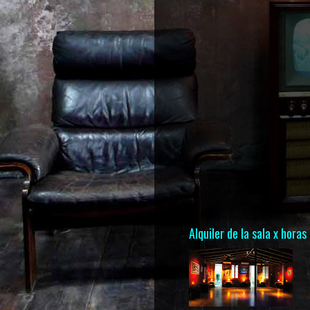
Alquiler de la sala x horas