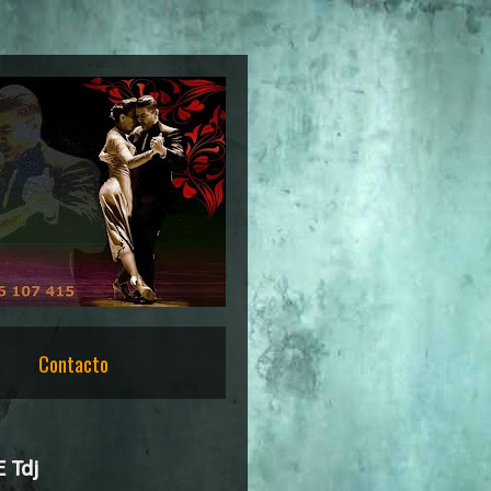
Contacto
 Tdj