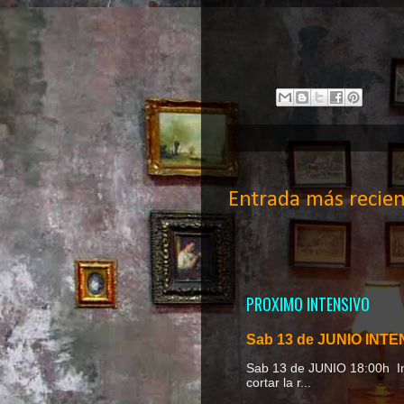
Entrada más recien
PROXIMO INTENSIVO
Sab 13 de JUNIO INTEN
Sab 13 de JUNIO 18
cortar la r...