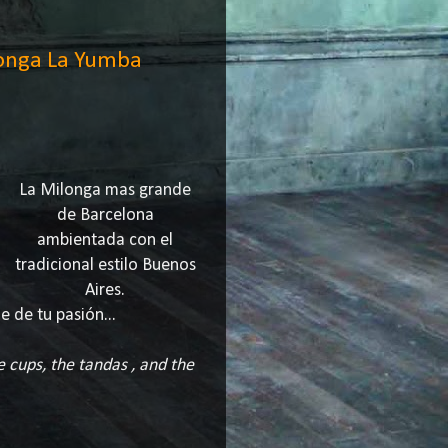
onga La Yumba
La Milonga mas grande
de Barcelona
ambientada con el
tradicional estilo Buenos
Aires.
e de tu pasión...
e cups, the tandas , and the