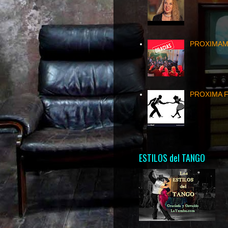
PROXIMAME
PROXIMA FE
ESTILOS del TANGO