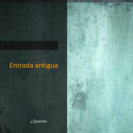
Entrada antigua
 PRACTICA ¿Querés