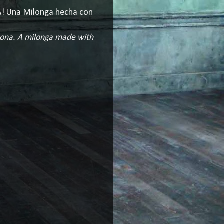
NA! Una Milonga hecha con
lona.
A milonga made with