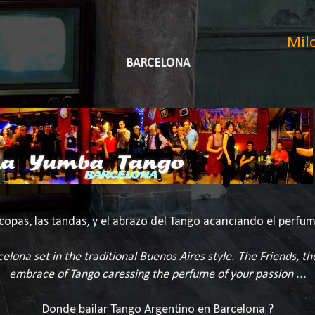
Mil
BARCELONA
copas, las tandas, y el abrazo del Tango acariciando el perfum
elona set in the traditional Buenos Aires style. The Friends, th
embrace of Tango caressing the perfume of your passion ...
Donde bailar Tango Argentino en Barcelona ?