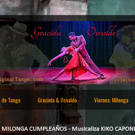
s de Tango
Graciela & Osvaldo
Viernes: Milonga
ec MILONGA CUMPLEAÑOS - Musicaliza KIKO CAPONE