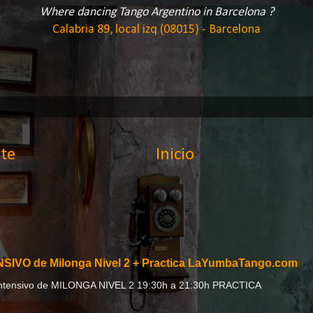
Where dancing Tango Argentino in Barcelona ?
Calabria 89, local izq (08015) - Barcelona
te
Inicio
SIVO de Milonga Nivel 2 + Practica LaYumbaTango.com
:00h Intensivo de MILONGA NIVEL 2 19:30h a 21:30h