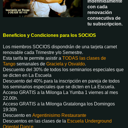
indefinidamente
con cada
renovación
consecutiva de
tu subscripcion.
Beneficios y Condiciones para los SOCIOS
Los miembros SOCIOS dispondrán de una tarjeta carnet
renovable cada Trimestre y/o Semestre.
Esta tarifa te permite asistir a
TODAS las clases de
Tango
semanales de
Graciela y Osvaldo
.
Descuento del 30% de todos los seminarios especiales que
se dicten en La Escuela
Descuento del 40% para la inscripción en pareja de todos
los seminarios especiales que se dicten en La Escuela.
Acceso GRATIS a la Milonga La Yumba 1 viernes al mes
22.00h.
Acceso GRATIS a la Milonga Gratalonga los Domingos
19:30h
Descuento en
Argentinisimo Restaurante
Descuentos en las clases de la
Escuela Underground
Oriental Dance