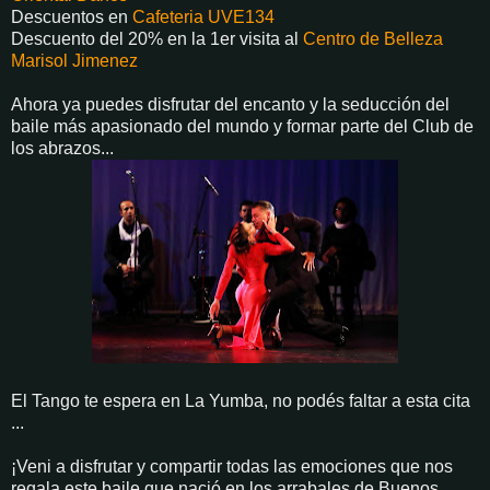
Descuentos en
Cafeteria UVE134
Descuento del 20% en la 1er visita al
Centro de Belleza
Marisol Jimenez
Ahora ya puedes disfrutar del encanto y la seducción del
baile más apasionado del mundo y formar parte del Club de
los abrazos...
El Tango te espera en La Yumba, no podés faltar a esta cita
...
¡Veni a disfrutar y compartir todas las emociones que nos
regala este baile que nació en los arrabales de Buenos