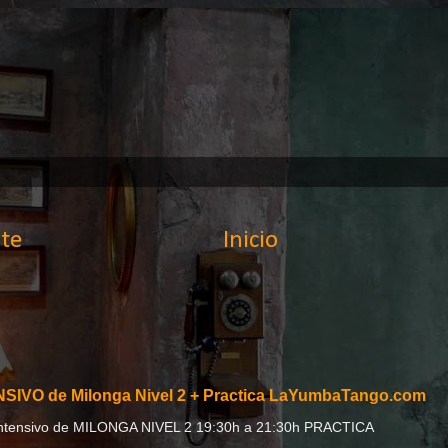
te
Inicio
SIVO de Milonga Nivel 2 + Practica LaYumbaTango.com
:00h Intensivo de MILONGA NIVEL 2 19:30h a 21:30h