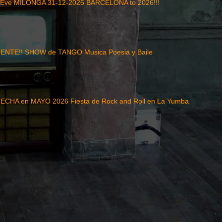
 Eve MILONGA 31-12-2026 BARCELONA to 2026!!!
NTE!! SHOW de TANGO Musica Poesia y Baile
CHA en MAYO 2026 Fiesta de Rock and Roll en La Yumba