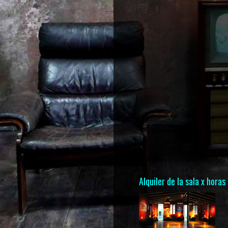
Alquiler de la sala x horas