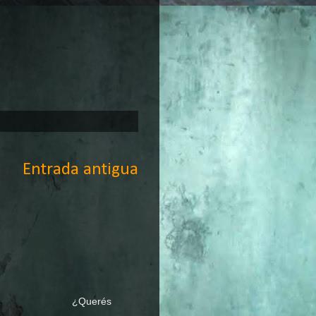
Entrada antigua
 PRACTICA ¿Querés