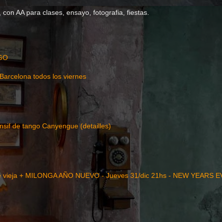
con AA para clases, ensayo, fotografia, fiestas.
GO
Barcelona todos los viernes
nsif de tango Canyengue (detailles)
 vieja + MILONGA AÑO NUEVO - Jueves 31/dic 21hs - NEW YEARS 