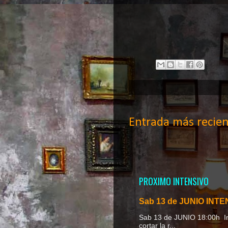
Entrada más recien
PROXIMO INTENSIVO
Sab 13 de JUNIO INTEN
Sab 13 de JUNIO 18
cortar la r...