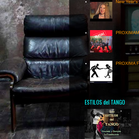
New Year's
PROXIMAME
PROXIMA FE
ESTILOS del TANGO