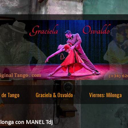
s de Tango
Graciela & Osvaldo
Viernes: Milonga
ilonga con MANEL Tdj