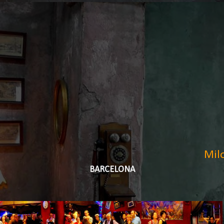
Mil
BARCELONA