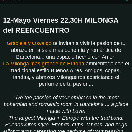
12-Mayo Viernes 22.30H MILONGA
del REENCUENTRO
Graciela y Osvaldo
te invitan a vivir la pasión de tu
abrazo en la sala mas bohemia y romántica de
Barcelona... una espacio hecho con Amor!
La Milonga mas grande de Europa
ambientada con el
tradicional estilo Buenos Aires. Amigos, copas,
tandas, y abrazos Milongueros acariciando el
perfume de tu pasión...
Live the passion of your embrace in the most
bohemian and romantic room in Barcelona ... a place
made with Love!
The largest Milonga in Europe with the traditional
Buenos Aires style. Friends, cups, tandas, and hugs
Milongueros caressing the perfume of your passion ...