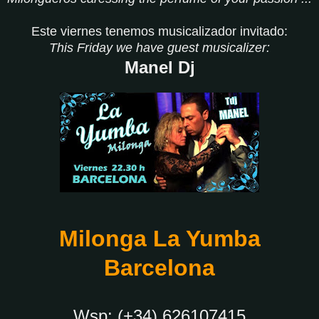
Este viernes tenemos musicalizador invitado:
This Friday we have guest musicalizer:
Manel Dj
Milonga La Yumba
Barcelona
Wsp: (+34) 626107415