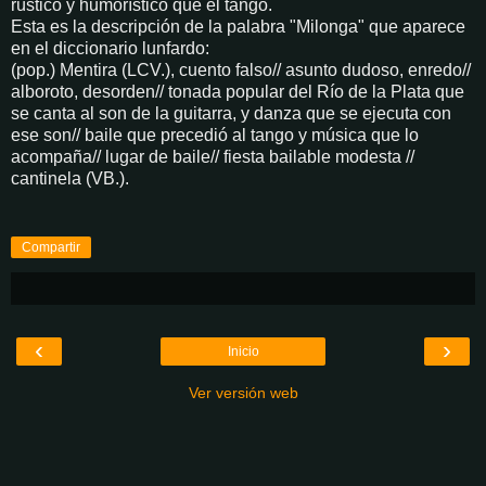
rústico y humorístico que el tango.
Esta es la descripción de la palabra "Milonga" que aparece
en el diccionario lunfardo:
(pop.) Mentira (LCV.), cuento falso// asunto dudoso, enredo//
alboroto, desorden// tonada popular del Río de la Plata que
se canta al son de la guitarra, y danza que se ejecuta con
ese son// baile que precedió al tango y música que lo
acompaña// lugar de baile// fiesta bailable modesta //
cantinela (VB.).
Compartir
‹
›
Inicio
Ver versión web