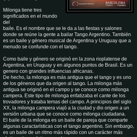
Milonga tiene tres
significados en el mundo
del
baile. Es el nombre que se le da a las fiestas y salones
donde se reúne la gente a bailar Tango Argentino. También
es un baile y género musical de Argentina y Uruguay que a
menudo se confunde con el tango.
Como baile y género se originó en la zona rioplatense de
Argentina, en Uruguay y en algunos puntos de Brasil. Es un
genero con grandes influencias africanas.
De hecho, la milonga es más antigua que el tango y es uno
de los géneros que da origen al tango. La milonga más
antigua se originó en el campo y se conoce como milonga
campera. Este tipo de milonga enfatizaba el cante de los
trovadores y trataba temas del campo. A principios del siglo
XX, la milonga campera viajó a la ciudad y dio origen a un
versión urbana que se conoce como milonga ciudadana.
El baile de la milonga es un baile de pareja que comparte
algunas caractarísticas con el tango argentino. Sin embargo,
es un baile de un ritmo más rápido con un carácter más