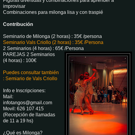
Figuras divertidas y combinaciones para aprender a
improvisar
Combinaciones para milonga lisa y con traspié
Contribución
Seminario de Milonga (2 horas) : 35€ /persona
Seminario Vals Criollo (2 horas) : 35€ /Persona
2 Seminarios (4 horas) : 65€ /Persona
PAREJAS 2 Seminarios
(4 horas) : 100€
Puedes consultar también
: Semiario de Vals Criollo
Info e Inscripciones:
Mail:
infotangos@gmail.com
Movil: 626 107 415
(Recepción de llamadas
de 11 a 19 hs)
¿Qué es Milonga?