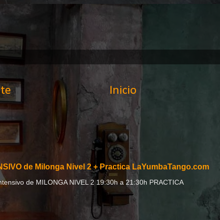
te
Inicio
SIVO de Milonga Nivel 2 + Practica LaYumbaTango.com
:00h Intensivo de MILONGA NIVEL 2 19:30h a 21:30h