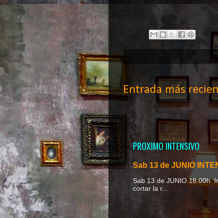
Entrada más recien
PROXIMO INTENSIVO
Sab 13 de JUNIO INTEN
Sab 13 de JUNIO 18
cortar la r...