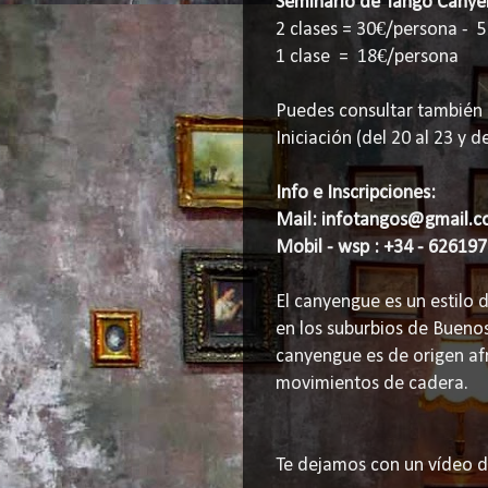
Seminario de Tango Cany
2 clases = 30€/persona - 5
1 clase = 18€/persona
Puedes consultar también 
Iniciación (del 20 al 23 y d
Info e Inscripciones:
Mail: infotangos@gmail.
Mobil - wsp :
+34 - 62619
El canyengue es un estilo 
en los suburbios de Buenos 
canyengue es de origen af
movimientos de cadera.
Te dejamos con un vídeo d