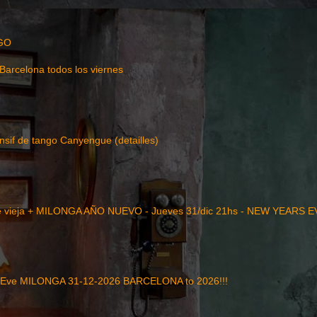
GO
Barcelona todos los viernes
nsif de tango Canyengue (detailles)
 vieja + MILONGA AÑO NUEVO - Jueves 31/dic 21hs - NEW YEARS 
 Eve MILONGA 31-12-2026 BARCELONA to 2026!!!