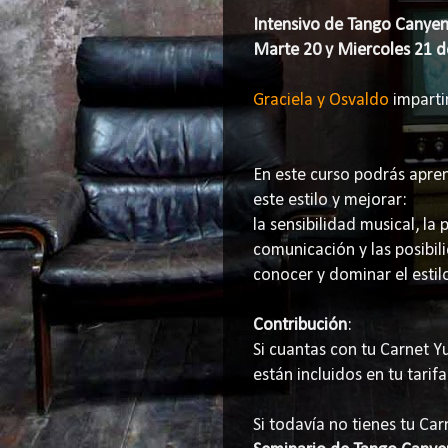
Intensivo de Tango Canye
Marte 20 y Miercoles 21 d
Graciela y Osvaldo
imparti
En este curso podrás aprend
este estilo y mejorar:
la sensibilidad musical, la 
comunicación y las posibil
conocer y dominar el esti
Contribución
:
Si cuantas con tu Carnet 
están incluidos en tu tarifa
Si todavía no tienes tu Car