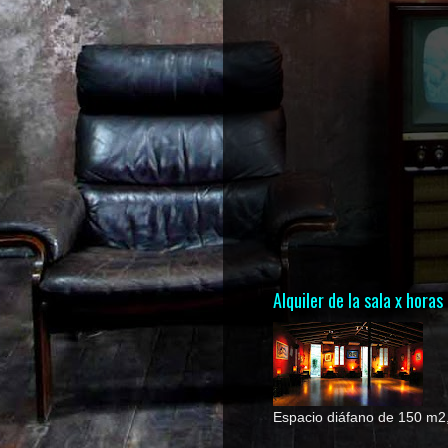
Alquiler de la sala x horas
Espacio diáfano de 150 m2, 