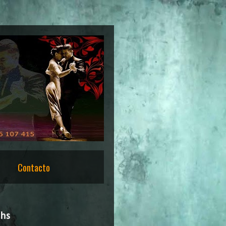
Contacto
0hs