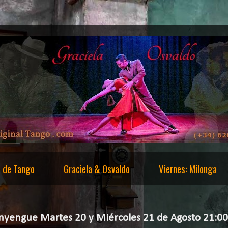
s de Tango
Graciela & Osvaldo
Viernes: Milonga
anyengue Martes 20 y Miércoles 21 de Agosto 21:0