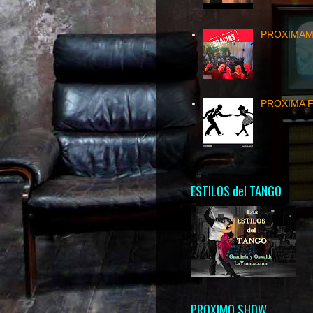
PROXIMAME
PROXIMA FE
ESTILOS del TANGO
PROXIMO SHOW