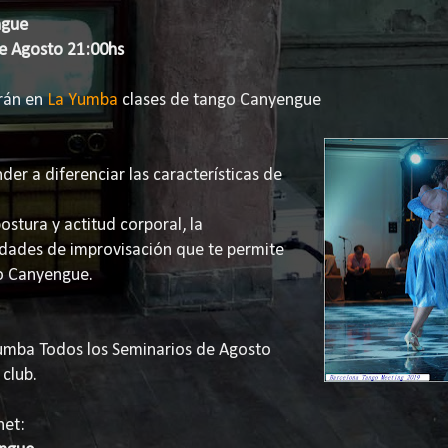
ngue
e Agosto 21:00hs
rán en
La Yumba
clases de tango Canyengue
er a diferenciar las características de
postura y actitud corporal, la
idades de improvisación que te permite
lo Canyengue.
Yumba Todos los Seminarios de Agosto
 club.
net: