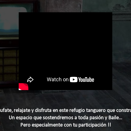
hufate, relajate y disfruta en este refugio tanguero que con
Un espacio que sostendremos a toda pasión y Baile...
Pero especialmente con tu participación !!