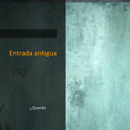
Entrada antigua
 PRACTICA ¿Querés