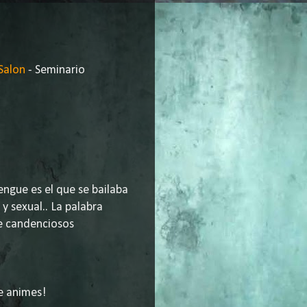
Salon
- Seminario
engue es el que se bailaba
y sexual.. La palabra
e candenciosos
e animes!