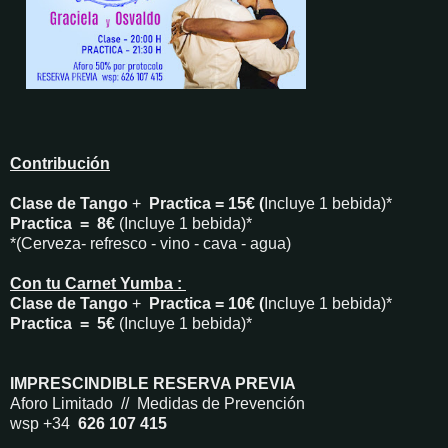
Contribución
Clase de Tango
+
Practica = 15€ (
Incluye 1 bebida)*
Practica = 8€
(Incluye 1 bebida)*
*(Cerveza- refresco - vino - cava - agua)
Con tu Carnet Yumba :
Clase de Tango
+
Practica = 10€ (
Incluye 1 bebida)*
Practica = 5€
(Incluye 1 bebida)*
IMPRESCINDIBLE RESERVA PREVIA
Aforo Limitado // Medidas de Prevención
wsp +34
626 107 415